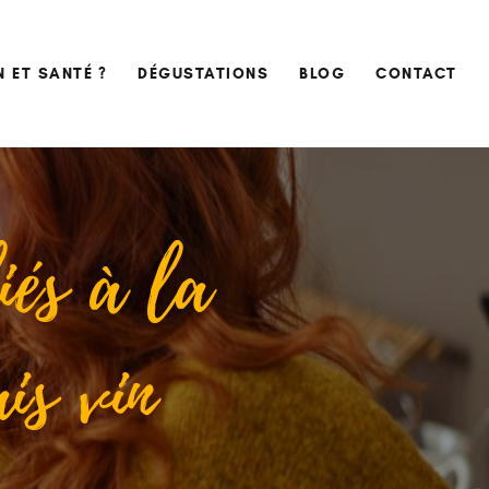
N ET SANTÉ ?
DÉGUSTATIONS
BLOG
CONTACT
iés à la
is vin