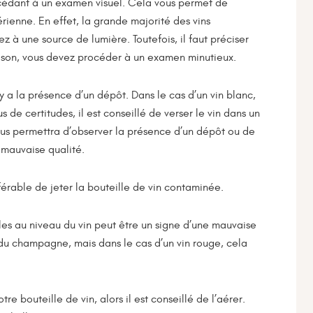
rocédant à un examen visuel. Cela vous permet de
ienne. En effet, la grande majorité des vins
z à une source de lumière. Toutefois, il faut préciser
raison, vous devez procéder à un examen minutieux.
l y a la présence d’un dépôt. Dans le cas d’un vin blanc,
us de certitudes, il est conseillé de verser le vin dans un
ous permettra d’observer la présence d’un dépôt ou de
de mauvaise qualité.
férable de jeter la bouteille de vin contaminée.
les au niveau du vin peut être un signe d’une mauvaise
ec du champagne, mais dans le cas d’un vin rouge, cela
e bouteille de vin, alors il est conseillé de l’aérer.