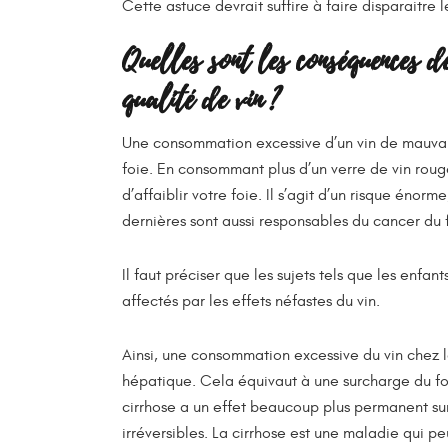
Cette astuce devrait suffire à faire disparaitre l
Quelles sont les conséquences 
qualité de vin ?
Une consommation excessive d’un vin de mauvai
foie. En consommant plus d’un verre de vin roug
d’affaiblir votre foie. Il s’agit d’un risque énor
dernières sont aussi responsables du cancer du 
Il faut préciser que les sujets tels que les enfa
affectés par les effets néfastes du vin.
Ainsi, une consommation excessive du vin che
hépatique. Cela équivaut à une surcharge du foie.
cirrhose a un effet beaucoup plus permanent sur 
irréversibles. La cirrhose est une maladie qui pe