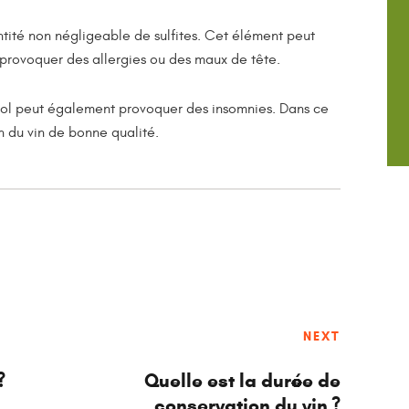
ntité non négligeable de sulfites. Cet élément peut
ut provoquer des allergies ou des maux de tête.
ool peut également provoquer des insomnies. Dans ce
n du vin de bonne qualité.
NEXT
?
Quelle est la durée de
conservation du vin ?