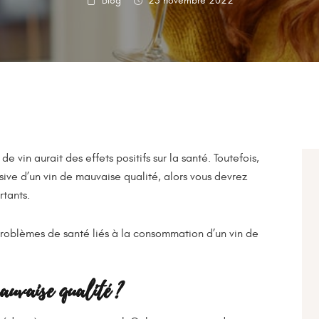
Blog
25 novembre 2022
in aurait des effets positifs sur la santé. Toutefois,
ive d’un vin de mauvaise qualité, alors vous devrez
ortants.
 problèmes de santé liés à la consommation d’un vin de
auvaise qualité ?