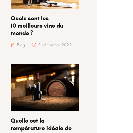
Quels sont les
10 meilleurs vins du
monde ?
Blog
5 décembre 2022
Quelle est la
température idéale de