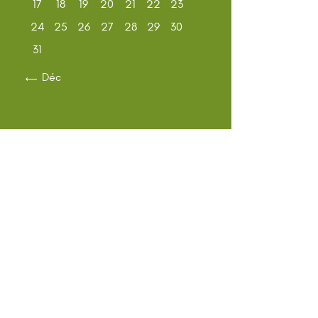
17
18
19
20
21
22
23
24
25
26
27
28
29
30
31
« Déc