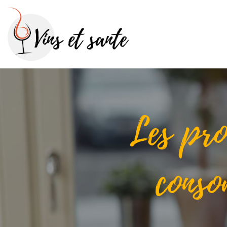
Les pro
conso