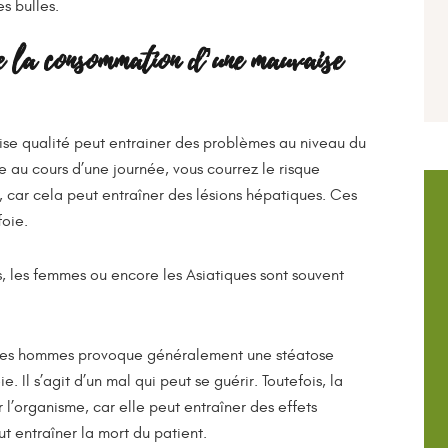
es bulles.
de la consommation d’une mauvaise
se qualité peut entrainer des problèmes au niveau du
e au cours d’une journée, vous courrez le risque
me, car cela peut entraîner des lésions hépatiques. Ces
foie.
nts, les femmes ou encore les Asiatiques sont souvent
z les hommes provoque généralement une stéatose
 Il s’agit d’un mal qui peut se guérir. Toutefois, la
l’organisme, car elle peut entraîner des effets
ut entraîner la mort du patient.