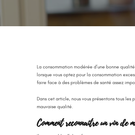
La consommation modérée d’une bonne qualité de v
lorsque vous optez pour la consommation excess
faire face à des problèmes de santé assez imp
Dans cet article, nous vous présentons tous les
mauvaise qualité.
Comment reconnaître un vin de m