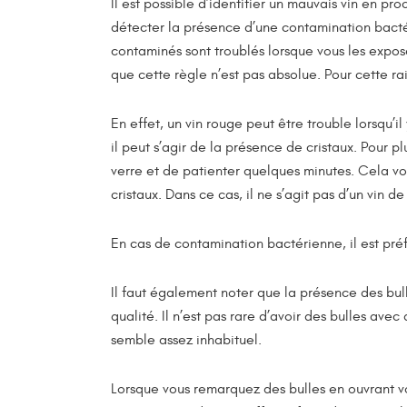
Il est possible d’identifier un mauvais vin en p
détecter la présence d’une contamination bactér
contaminés sont troublés lorsque vous les expose
que cette règle n’est pas absolue. Pour cette 
En effet, un vin rouge peut être trouble lorsqu’i
il peut s’agir de la présence de cristaux. Pour pl
verre et de patienter quelques minutes. Cela v
cristaux. Dans ce cas, il ne s’agit pas d’un vin 
En cas de contamination bactérienne, il est pré
Il faut également noter que la présence des bul
qualité. Il n’est pas rare d’avoir des bulles av
semble assez inhabituel.
Lorsque vous remarquez des bulles en ouvrant votr