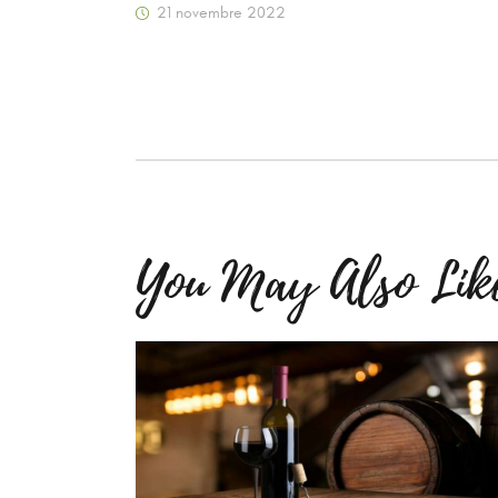
21 novembre 2022
You May Also Lik